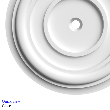
Quick view
Close