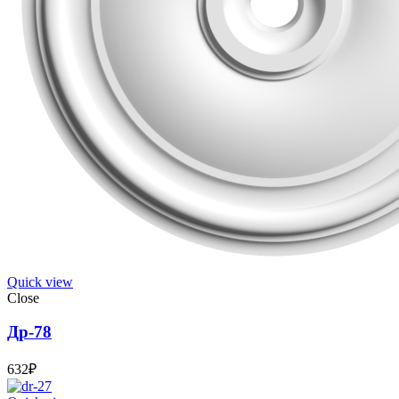
Quick view
Close
Др-78
632
₽