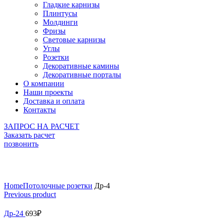
Гладкие карнизы
Плинтусы
Молдинги
Фризы
Световые карнизы
Углы
Розетки
Декоративные камины
Декоративные порталы
О компании
Наши проекты
Доставка и оплата
Контакты
ЗАПРОС НА РАСЧЕТ
Заказать расчет
позвонить
Click to enlarge
Home
Потолочные розетки
Др-4
Previous product
Др-24
693
₽