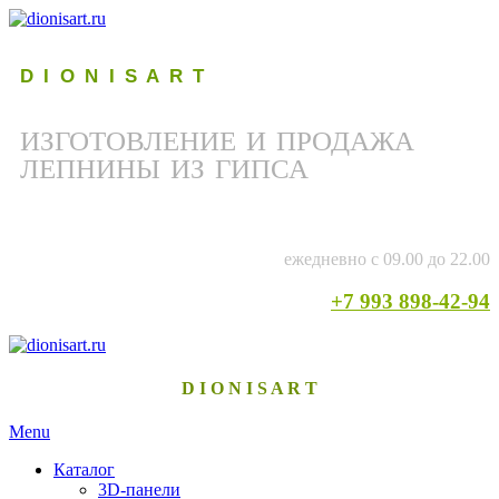
D I O N I S A R T
ИЗГОТОВЛЕНИЕ И ПРОДАЖА
ЛЕПНИНЫ ИЗ ГИПСА
ежедневно с 09.00 до 22.00
+7 993 898-42-94
D I O N I S A R T
Menu
Каталог
3D-панели