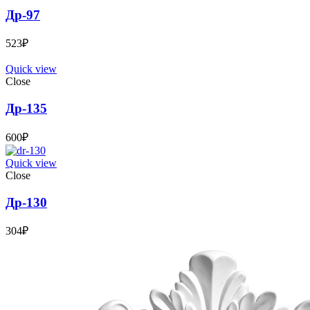
Др-97
523
₽
Quick view
Close
Др-135
600
₽
Quick view
Close
Др-130
304
₽