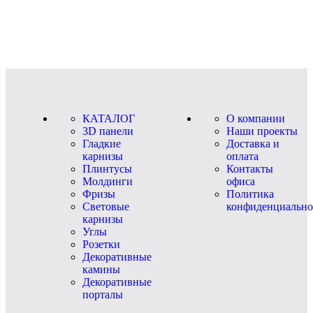
КАТАЛОГ
О компании
3D панели
Наши проекты
Гладкие
Доставка и
карнизы
оплата
Плинтусы
Контакты
Молдинги
офиса
Фризы
Политика
Световые
конфиденциально
карнизы
Углы
Розетки
Декоративные
камины
Декоративные
порталы