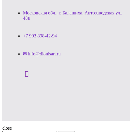
Московская обл., г. Балашиха, Автозаводская ул.,
48в
+7 993 898-42-94
✉ info@dionisart.ru
close