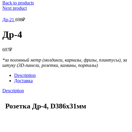
Back to products
Next product
Др-21
698
₽
Др-4
697
₽
*за погонный метр (молдинги, карнизы, фризы, плинтусы),
за
штуку (3D-панели, розетки, камины, порталы)
Description
Доставка
Description
Розетка Др-4, D386x31мм