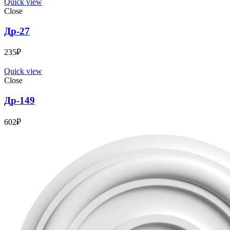
Quick view
Close
Др-27
235
₽
Quick view
Close
Др-149
602
₽