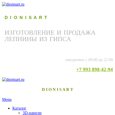
D I O N I S A R T
ИЗГОТОВЛЕНИЕ И ПРОДАЖА
ЛЕПНИНЫ ИЗ ГИПСА
ежедневно с 09.00 до 22.00
+7 993 898-42-94
D I O N I S A R T
Menu
Каталог
3D-панели