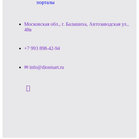
порталы
Московская обл., г. Балашиха, Автозаводская ул.,
48в
+7 993 898-42-94
✉ info@dionisart.ru