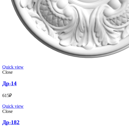
Quick view
Close
Др-14
615
₽
Quick view
Close
Др-182