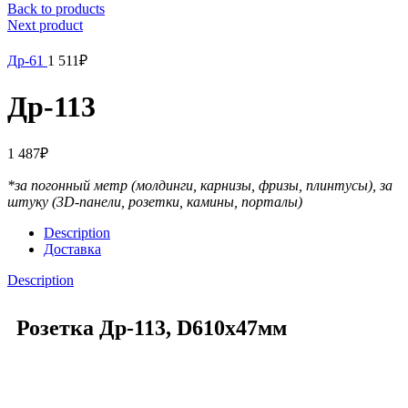
Back to products
Next product
Др-61
1 511
₽
Др-113
1 487
₽
*за погонный метр (молдинги, карнизы, фризы, плинтусы),
за
штуку (3D-панели, розетки, камины, порталы)
Description
Доставка
Description
Розетка Др-113, D610x47мм