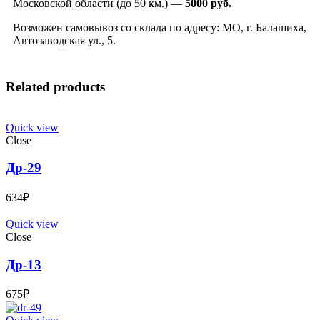
Московской области (до 50 км.) —
5000
руб.
Возможен самовывоз со склада по адресу: МО, г. Балашиха,
Автозаводская ул., 5.
Related products
Quick view
Close
Др-29
634
₽
Quick view
Close
Др-13
675
₽