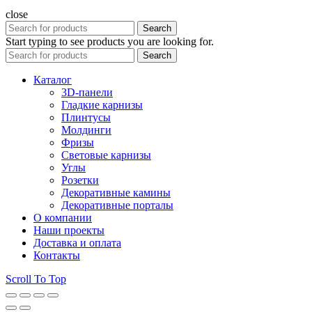
close
Search
Start typing to see products you are looking for.
Search
Каталог
3D-панели
Гладкие карнизы
Плинтусы
Молдинги
Фризы
Световые карнизы
Углы
Розетки
Декоративные камины
Декоративные порталы
О компании
Наши проекты
Доставка и оплата
Контакты
Scroll To Top