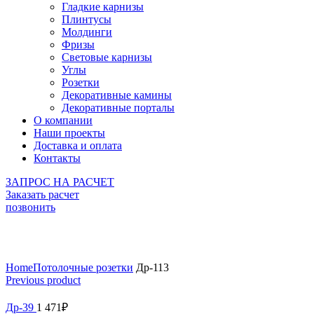
Гладкие карнизы
Плинтусы
Молдинги
Фризы
Световые карнизы
Углы
Розетки
Декоративные камины
Декоративные порталы
О компании
Наши проекты
Доставка и оплата
Контакты
ЗАПРОС НА РАСЧЕТ
Заказать расчет
позвонить
Click to enlarge
Home
Потолочные розетки
Др-113
Previous product
Др-39
1 471
₽