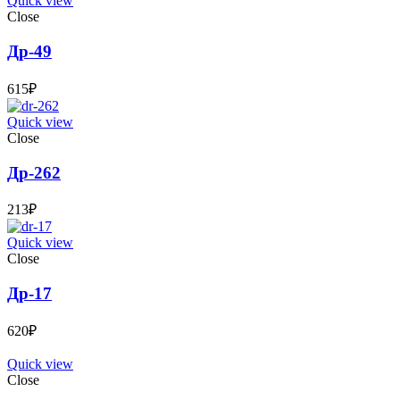
Quick view
Close
Др-49
615
₽
Quick view
Close
Др-262
213
₽
Quick view
Close
Др-17
620
₽
Quick view
Close