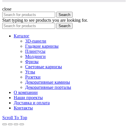
close
Search
Start typing to see products you are looking for.
Search
Каталог
3D-панели
Гладкие карнизы
Плинтусы
Молдинги
Фризы
Световые карнизы
Углы
Розетки
Декоративные камины
Декоративные порталы
О компании
Наши проекты
Доставка и оплата
Контакты
Scroll To Top