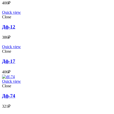
400
₽
Quick view
Close
Дф-12
386
₽
Quick view
Close
Дф-17
406
₽
Quick view
Close
Дф-74
321
₽