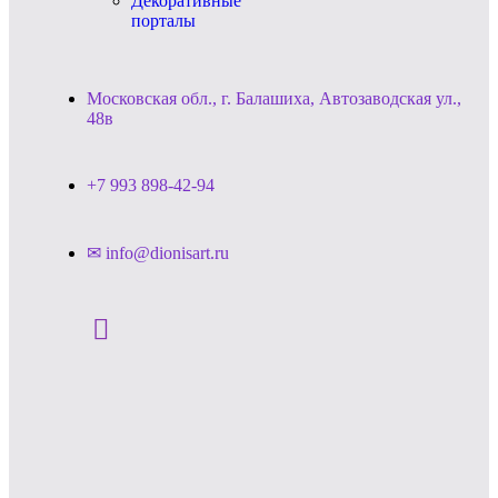
Декоративные
порталы
Московская обл., г. Балашиха, Автозаводская ул.,
48в
+7 993 898-42-94
✉ info@dionisart.ru