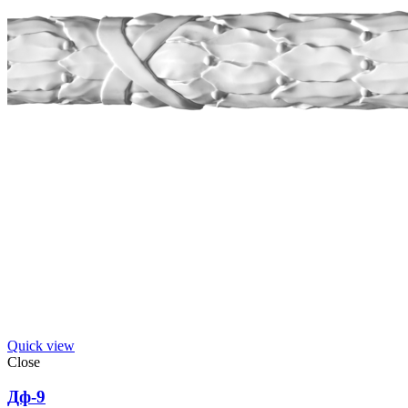
Quick view
Close
Дф-9