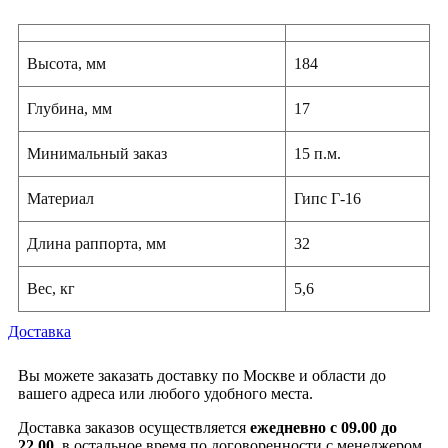
Высота, мм
184
Глубина, мм
17
Минимальный заказ
15 п.м.
Материал
Гипс Г-16
Длина раппорта, мм
32
Вес, кг
5,6
Доставка
Вы можете заказать доставку по Москве и области до
вашего адреса или любого удобного места.
Доставка заказов осуществляется
ежедневно с 09.00 до
22.00
, в остальное время по договоренности с менеджером.