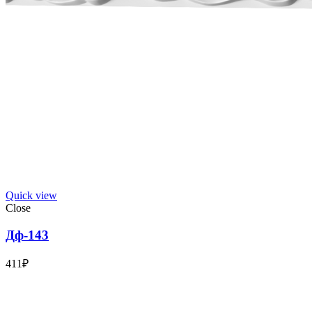
Quick view
Close
Дф-143
411
₽