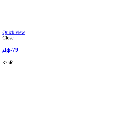
Quick view
Close
Дф-79
375
₽