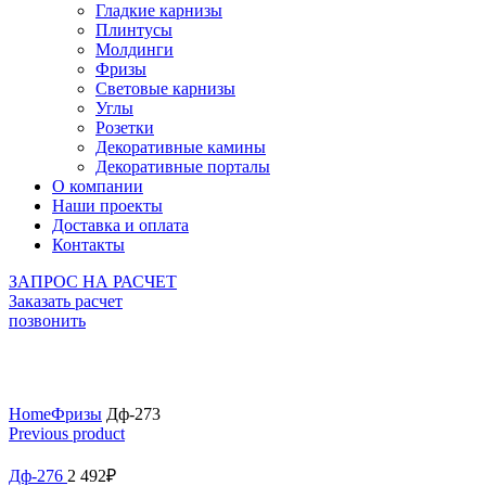
Гладкие карнизы
Плинтусы
Молдинги
Фризы
Световые карнизы
Углы
Розетки
Декоративные камины
Декоративные порталы
О компании
Наши проекты
Доставка и оплата
Контакты
ЗАПРОС НА РАСЧЕТ
Заказать расчет
позвонить
Click to enlarge
Home
Фризы
Дф-273
Previous product
Дф-276
2 492
₽