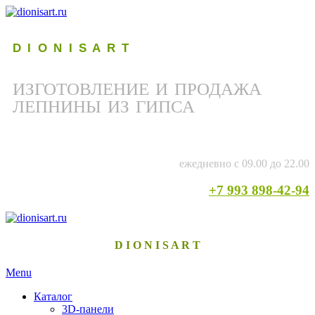
D I O N I S A R T
ИЗГОТОВЛЕНИЕ И ПРОДАЖА
ЛЕПНИНЫ ИЗ ГИПСА
ежедневно с 09.00 до 22.00
+7 993 898-42-94
D I O N I S A R T
Menu
Каталог
3D-панели