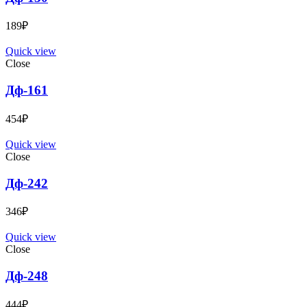
189
₽
Quick view
Close
Дф-161
454
₽
Quick view
Close
Дф-242
346
₽
Quick view
Close
Дф-248
444
₽