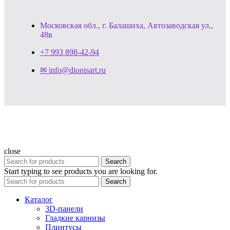
Московская обл., г. Балашиха, Автозаводская ул.,
48в
+7 993 898-42-94
✉ info@dionisart.ru
close
Search
Start typing to see products you are looking for.
Search
Каталог
3D-панели
Гладкие карнизы
Плинтусы