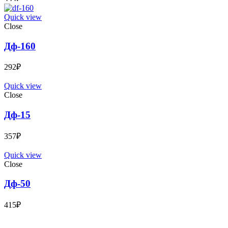
Quick view
Close
Дф-160
292
₽
Quick view
Close
Дф-15
357
₽
Quick view
Close
Дф-50
415
₽