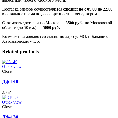
адреса или любого удобного места.
Доставка заказов осуществляется
ежедневно с 09.00 до 22.00
,
в остальное время по договоренности с менеджером.
Стоимость доставки по Москве —
3500 руб.
, по Московской
области (до 50 км.) —
5000
руб.
Возможен самовывоз со склада по адресу: МО, г. Балашиха,
Автозаводская ул., 5.
Related products
Quick view
Close
Дф-140
230
₽
Quick view
Close
Дф-130