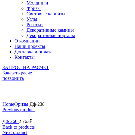
Молдинги
Фризы
Световые карнизы
Углы
Розетки
Декоративные камины
Декоративные порталы
О компании
Наши проекты
Доставка и оплата
Контакты
ЗАПРОС НА РАСЧЕТ
Заказать расчет
позвонить
Click to enlarge
Home
Фризы
Дф-238
Previous product
Дф-260
2 763
₽
Back to products
Next product