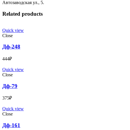
Автозаводская ул., 5.
Related products
Quick view
Close
Дф-248
444
₽
Quick view
Close
Дф-79
375
₽
Quick view
Close
Дф-161