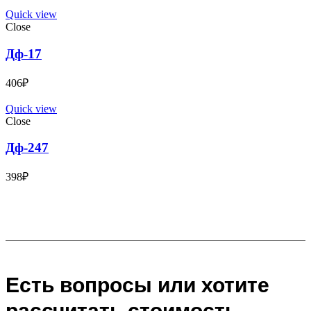
Quick view
Close
Дф-17
406
₽
Quick view
Close
Дф-247
398
₽
Есть вопросы или хотите
рассчитать стоимость