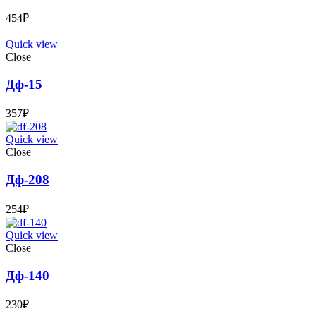
454
₽
Quick view
Close
Дф-15
357
₽
Quick view
Close
Дф-208
254
₽
Quick view
Close
Дф-140
230
₽