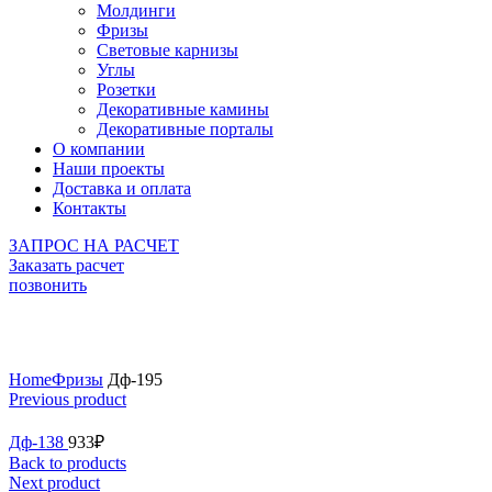
Молдинги
Фризы
Световые карнизы
Углы
Розетки
Декоративные камины
Декоративные порталы
О компании
Наши проекты
Доставка и оплата
Контакты
ЗАПРОС НА РАСЧЕТ
Заказать расчет
позвонить
Click to enlarge
Home
Фризы
Дф-195
Previous product
Дф-138
933
₽
Back to products
Next product