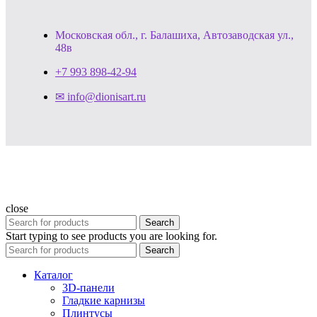
Московская обл., г. Балашиха, Автозаводская ул.,
48в
+7 993 898-42-94
✉ info@dionisart.ru
close
Search
Start typing to see products you are looking for.
Search
Каталог
3D-панели
Гладкие карнизы
Плинтусы