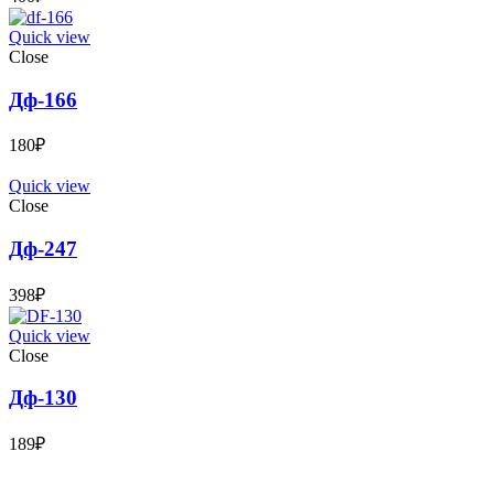
Quick view
Close
Дф-166
180
₽
Quick view
Close
Дф-247
398
₽
Quick view
Close
Дф-130
189
₽