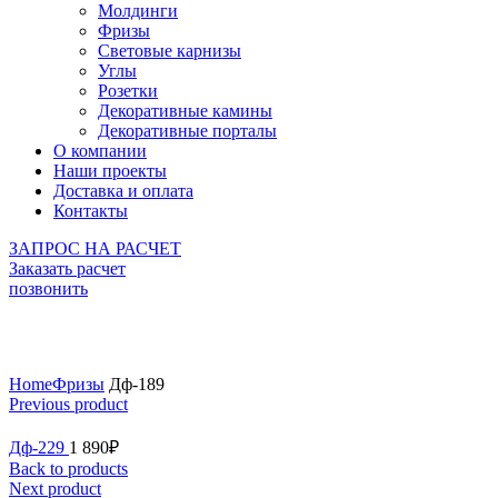
Молдинги
Фризы
Световые карнизы
Углы
Розетки
Декоративные камины
Декоративные порталы
О компании
Наши проекты
Доставка и оплата
Контакты
ЗАПРОС НА РАСЧЕТ
Заказать расчет
позвонить
Click to enlarge
Home
Фризы
Дф-189
Previous product
Дф-229
1 890
₽
Back to products
Next product