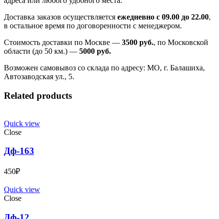
адреса или любого удобного места.
Доставка заказов осуществляется
ежедневно с 09.00 до 22.00
,
в остальное время по договоренности с менеджером.
Стоимость доставки по Москве —
3500 руб.
, по Московской
области (до 50 км.) —
5000
руб.
Возможен самовывоз со склада по адресу: МО, г. Балашиха,
Автозаводская ул., 5.
Related products
Quick view
Close
Дф-163
450
₽
Quick view
Close
Дф-12