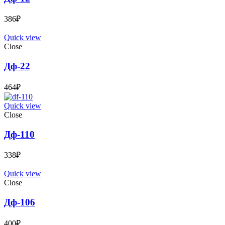
386
₽
Quick view
Close
Дф-22
464
₽
Quick view
Close
Дф-110
338
₽
Quick view
Close
Дф-106
400
₽