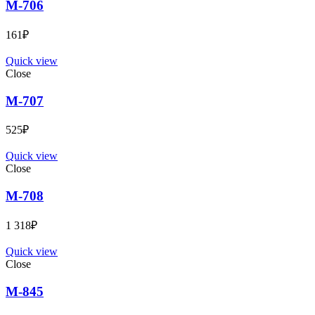
М-706
161
₽
Quick view
Close
М-707
525
₽
Quick view
Close
М-708
1 318
₽
Quick view
Close
М-845