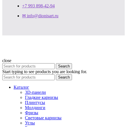
+7 993 898-42-94
✉ info@dionisart.ru
close
Search
Start typing to see products you are looking for.
Search
Каталог
3D-панели
Гладкие карнизы
Плинтусы
Молдинги
Фризы
Световые карнизы
Углы