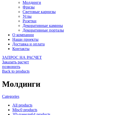
Молдинги
Фризы
Световые карнизы
Углы
Розетки
Декоративные камины
Декоративные порталы
О компании
Наши проекты
Доставка и оплата
Контакты
ЗАПРОС НА РАСЧЕТ
Заказать расчет
позвонить
Back to products
Молдинги
Categories
All
products
Misc
0
products
3D-панели
64
products