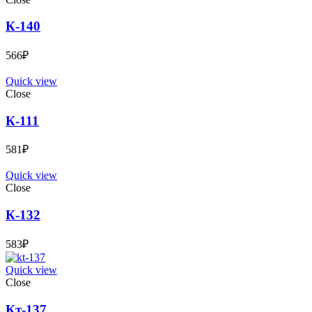
К-140
566
₽
Quick view
Close
К-111
581
₽
Quick view
Close
К-132
583
₽
Quick view
Close
Кт-137