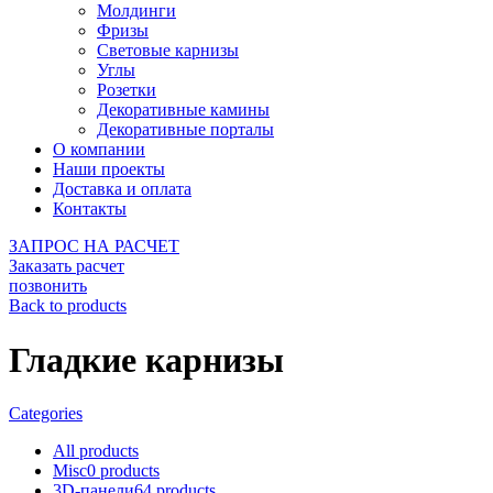
Молдинги
Фризы
Световые карнизы
Углы
Розетки
Декоративные камины
Декоративные порталы
О компании
Наши проекты
Доставка и оплата
Контакты
ЗАПРОС НА РАСЧЕТ
Заказать расчет
позвонить
Back to products
Гладкие карнизы
Categories
All
products
Misc
0
products
3D-панели
64
products