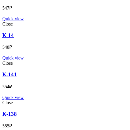
547
₽
Quick view
Close
К-14
548
₽
Quick view
Close
К-141
554
₽
Quick view
Close
К-138
555
₽