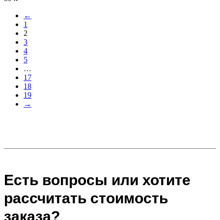
←
1
2
3
4
5
…
17
18
19
→
Есть вопросы или хотите
рассчитать стоимость
заказа?