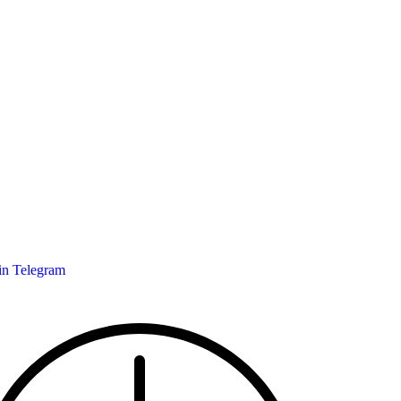
in
Telegram