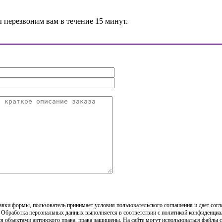
ы перезвоним вам в течение 15 минут.
вки формы, пользователь принимает условия пользовательского соглашения и дает согл
 Обработка персональных данных выполняется в соответствии с политикой конфиденциа
ся объектами авторского права, права защищены. На сайте могут использоваться файлы 