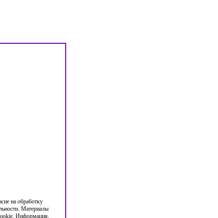
асие на обработку
льности. Материалы
cookie. Информация,