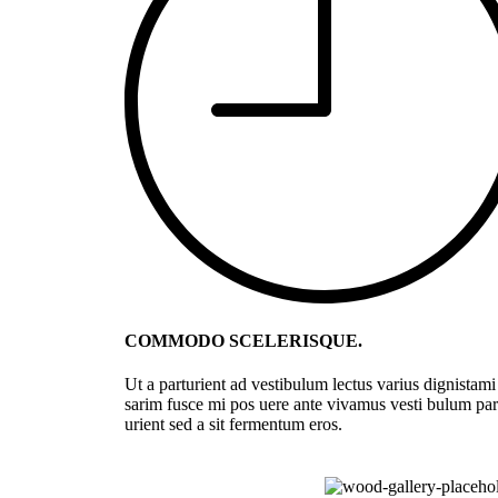
COMMODO SCELERISQUE.
Ut a parturient ad vestibulum lectus varius dignistami
sarim fusce mi pos uere ante vivamus vesti bulum par
urient sed a sit fermentum eros.