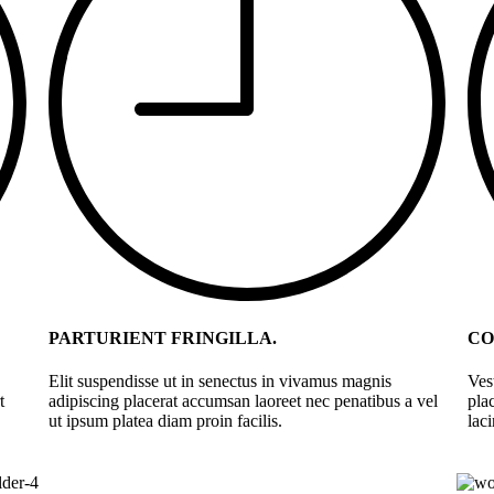
PARTURIENT FRINGILLA.
CO
Elit suspendisse ut in senectus in vivamus magnis
Ves
t
adipiscing placerat accumsan laoreet nec penatibus a vel
pla
ut ipsum platea diam proin facilis.
lac