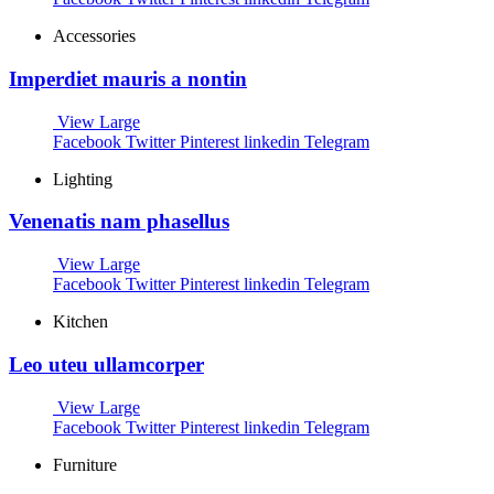
Accessories
Imperdiet mauris a nontin
View Large
Facebook
Twitter
Pinterest
linkedin
Telegram
Lighting
Venenatis nam phasellus
View Large
Facebook
Twitter
Pinterest
linkedin
Telegram
Kitchen
Leo uteu ullamcorper
View Large
Facebook
Twitter
Pinterest
linkedin
Telegram
Furniture