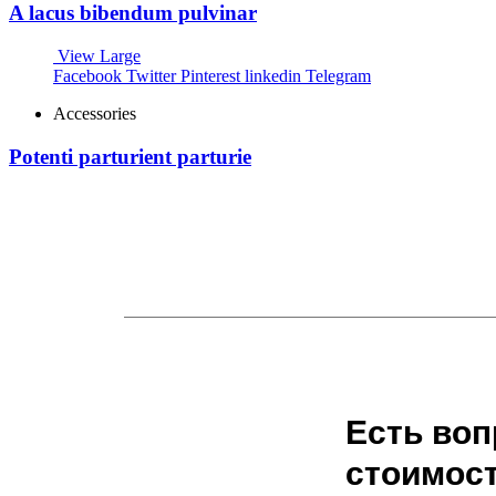
A lacus bibendum pulvinar
View Large
Facebook
Twitter
Pinterest
linkedin
Telegram
Accessories
Potenti parturient parturie
Есть воп
стоимост