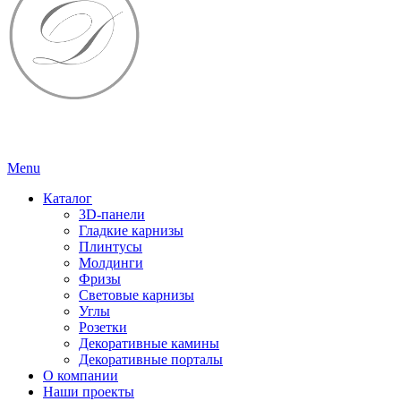
Menu
Каталог
3D-панели
Гладкие карнизы
Плинтусы
Молдинги
Фризы
Световые карнизы
Углы
Розетки
Декоративные камины
Декоративные порталы
О компании
Наши проекты