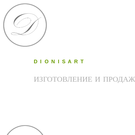
D I O N I S A R T
ИЗГОТОВЛЕНИЕ И ПРОДАЖ