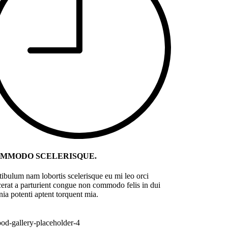
MMODO SCELERISQUE.
tibulum nam lobortis scelerisque eu mi leo orci
cerat a parturient congue non commodo felis in dui
inia potenti aptent torquent mia.