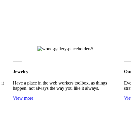
Jewelry
Our
 it
Have a place in the web workers toolbox, as things
Eve
happen, not always the way you like it always.
str
View more
Vie