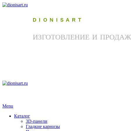
D I O N I S A R T
ИЗГОТОВЛЕНИЕ И ПРОДАЖ
Menu
Каталог
3D-панели
Гладкие карнизы