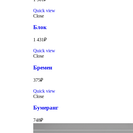
Quick view
Close
Блок
1 431
₽
Quick view
Close
Бремен
375
₽
Quick view
Close
Бумеранг
748
₽