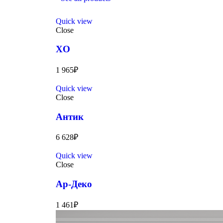
Quick view
Close
XO
1 965
₽
Quick view
Close
Антик
6 628
₽
Quick view
Close
Ар-Деко
1 461
₽