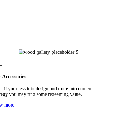
 Accessories
n if your less into design and more into content
ategy you may find some redeeming value.
w more