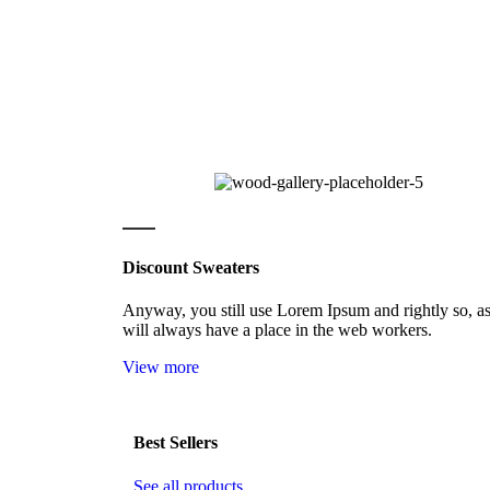
Discount Sweaters
Anyway, you still use Lorem Ipsum and rightly so, as
will always have a place in the web workers.
View more
Best Sellers
See all products