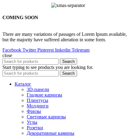
COMING SOON
There are many variations of passages of Lorem Ipsum available,
but the majority have suffered alteration in some form.
Facebook
Twitter
Pinterest
linkedin
Telegram
close
Search
Start typing to see products you are looking for.
Search
Каталог
3D-панели
Гладкие карнизы
Плинтусы
Молдинги
Фризы
Световые карнизы
Углы
Розетки
Декоративные камины